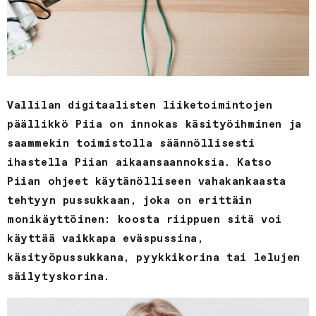
Vallilan digitaalisten liiketoimintojen
päällikkö Piia on innokas käsityöihminen ja
saammekin toimistolla säännöllisesti
ihastella Piian aikaansaannoksia. Katso
Piian ohjeet käytänölliseen vahakankaasta
tehtyyn pussukkaan, joka on erittäin
monikäyttöinen: koosta riippuen sitä voi
käyttää vaikkapa eväspussina,
käsityöpussukkana, pyykkikorina tai lelujen
säilytyskorina.