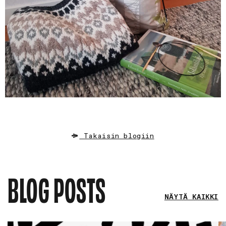
Takaisin blogiin
BLOG POSTS
NÄYTÄ KAIKKI