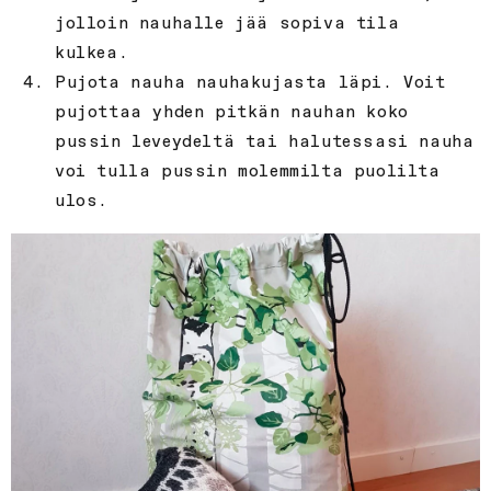
jolloin nauhalle jää sopiva tila
kulkea.
Pujota nauha nauhakujasta läpi. Voit
pujottaa yhden pitkän nauhan koko
pussin leveydeltä tai halutessasi nauha
voi tulla pussin molemmilta puolilta
ulos.