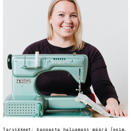
Tarvikkeet: kangasta haluamasi määrä (esim.