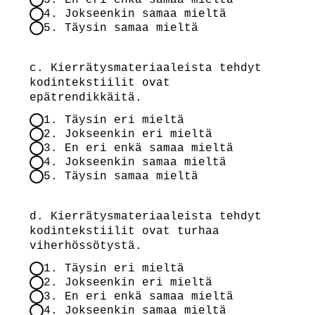
4. Jokseenkin samaa mieltä
5. Täysin samaa mieltä
c. Kierrätysmateriaaleista tehdyt
kodintekstiilit ovat
epätrendikkäitä.
1. Täysin eri mieltä
2. Jokseenkin eri mieltä
3. En eri enkä samaa mieltä
4. Jokseenkin samaa mieltä
5. Täysin samaa mieltä
d. Kierrätysmateriaaleista tehdyt
kodintekstiilit ovat turhaa
viherhössötystä.
1. Täysin eri mieltä
2. Jokseenkin eri mieltä
3. En eri enkä samaa mieltä
4. Jokseenkin samaa mieltä