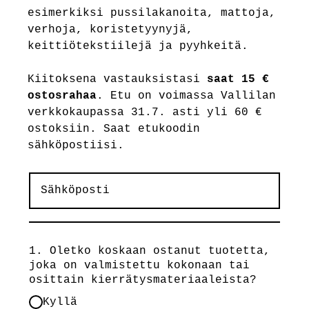
esimerkiksi pussilakanoita, mattoja,
verhoja, koristetyynyjä,
keittiötekstiilejä ja pyyhkeitä.
Kiitoksena vastauksistasi
saat 15 €
ostosraha
a
. Etu on voimassa Vallilan
verkkokaupassa 31.7. asti yli 60 €
ostoksiin. Saat etukoodin
sähköpostiisi.
1. Oletko koskaan ostanut tuotetta,
joka on valmistettu kokonaan tai
osittain kierrätysmateriaaleista?
Kyllä