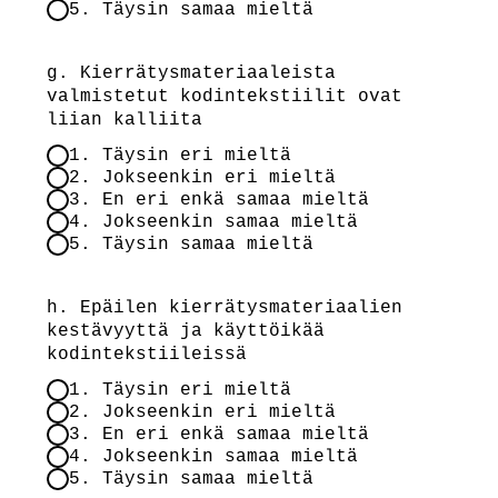
5. Täysin samaa mieltä
g. Kierrätysmateriaaleista
valmistetut kodintekstiilit ovat
liian kalliita
1. Täysin eri mieltä
2. Jokseenkin eri mieltä
3. En eri enkä samaa mieltä
4. Jokseenkin samaa mieltä
5. Täysin samaa mieltä
h. Epäilen kierrätysmateriaalien
kestävyyttä ja käyttöikää
kodintekstiileissä
1. Täysin eri mieltä
2. Jokseenkin eri mieltä
3. En eri enkä samaa mieltä
4. Jokseenkin samaa mieltä
5. Täysin samaa mieltä