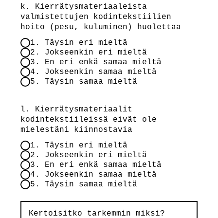
k. Kierrätysmateriaaleista
valmistettujen kodintekstiilien
hoito (pesu, kuluminen) huolettaa
1. Täysin eri mieltä
2. Jokseenkin eri mieltä
3. En eri enkä samaa mieltä
4. Jokseenkin samaa mieltä
5. Täysin samaa mieltä
l. Kierrätysmateriaalit
kodintekstiileissä eivät ole
mielestäni kiinnostavia
1. Täysin eri mieltä
2. Jokseenkin eri mieltä
3. En eri enkä samaa mieltä
4. Jokseenkin samaa mieltä
5. Täysin samaa mieltä