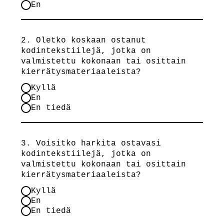
En
2. Oletko koskaan ostanut
kodintekstiilejä, jotka on
valmistettu kokonaan tai osittain
kierrätysmateriaaleista?
Kyllä
En
En tiedä
3. Voisitko harkita ostavasi
kodintekstiilejä, jotka on
valmistettu kokonaan tai osittain
kierrätysmateriaaleista?
Kyllä
En
En tiedä