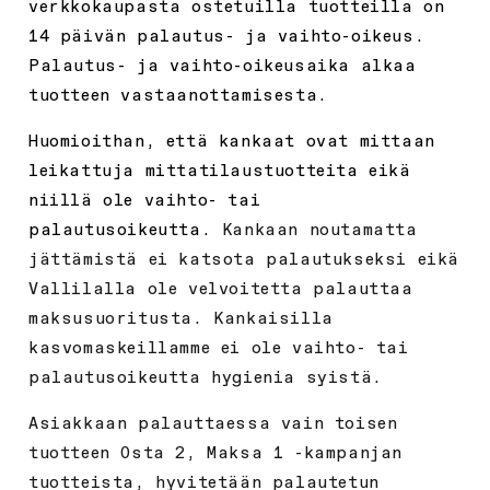
verkkokaupasta ostetuilla tuotteilla on
14 päivän palautus- ja vaihto-oikeus.
Palautus- ja vaihto-oikeusaika alkaa
tuotteen vastaanottamisesta.
Huomioithan, että kankaat ovat mittaan
leikattuja mittatilaustuotteita eikä
niillä ole vaihto- tai
palautusoikeutta.
Kankaan noutamatta
jättämistä ei katsota palautukseksi eikä
Vallilalla ole velvoitetta palauttaa
maksusuoritusta. Kankaisilla
kasvomaskeillamme ei ole vaihto- tai
palautusoikeutta hygienia syistä.
Asiakkaan palauttaessa vain toisen
tuotteen Osta 2, Maksa 1 -kampanjan
tuotteista, hyvitetään palautetun