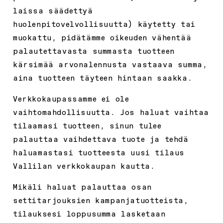
laissa säädettyä
huolenpitovelvollisuutta) käytetty tai
muokattu, pidätämme oikeuden vähentää
palautettavasta summasta tuotteen
kärsimää arvonalennusta vastaava summa,
aina tuotteen täyteen hintaan saakka.
Verkkokaupassamme ei ole
vaihtomahdollisuutta. Jos haluat vaihtaa
tilaamasi tuotteen, sinun tulee
palauttaa vaihdettava tuote ja tehdä
haluamastasi tuotteesta uusi tilaus
Vallilan verkkokaupan kautta.
Mikäli haluat palauttaa osan
settitarjouksien kampanjatuotteista,
tilauksesi loppusumma lasketaan