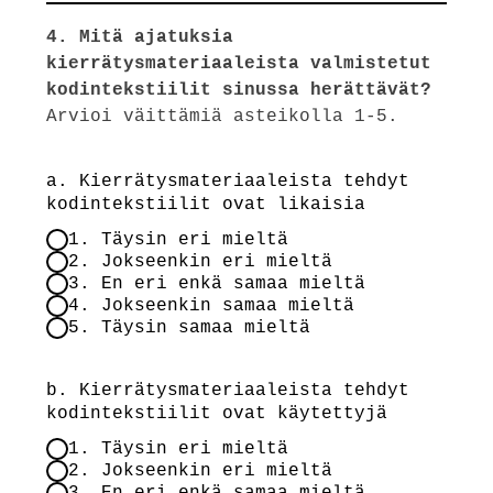
4. Mitä ajatuksia
kierrätysmateriaaleista valmistetut
kodintekstiilit sinussa herättävät?
Arvioi väittämiä asteikolla 1-5.
a. Kierrätysmateriaaleista tehdyt
kodintekstiilit ovat likaisia
1. Täysin eri mieltä
2. Jokseenkin eri mieltä
3. En eri enkä samaa mieltä
4. Jokseenkin samaa mieltä
5. Täysin samaa mieltä
b. Kierrätysmateriaaleista tehdyt
kodintekstiilit ovat käytettyjä
1. Täysin eri mieltä
2. Jokseenkin eri mieltä
3. En eri enkä samaa mieltä