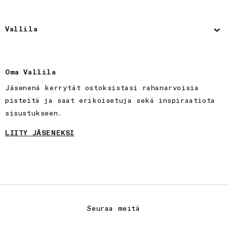
Vallila
Oma Vallila
Jäsenenä kerrytät ostoksistasi rahanarvoisia
pisteitä ja saat erikoisetuja sekä inspiraatiota
sisustukseen.
LIITY JÄSENEKSI
Seuraa meitä