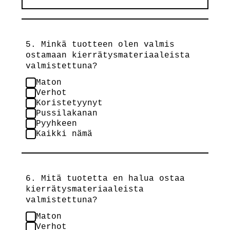
5. Minkä tuotteen olen valmis
ostamaan kierrätysmateriaaleista
valmistettuna?
Maton
Verhot
Koristetyynyt
Pussilakanan
Pyyhkeen
Kaikki nämä
6. Mitä tuotetta en halua ostaa
kierrätysmateriaaleista
valmistettuna?
Maton
Verhot