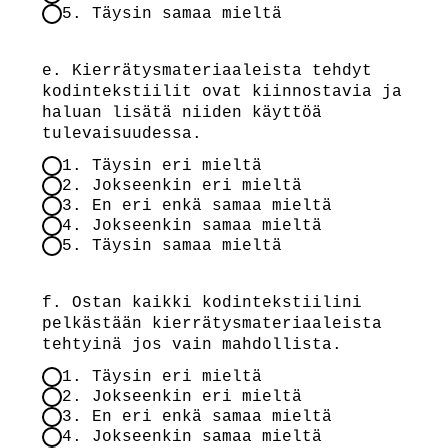
5. Täysin samaa mieltä
e. Kierrätysmateriaaleista tehdyt
kodintekstiilit ovat kiinnostavia ja
haluan lisätä niiden käyttöä
tulevaisuudessa.
1. Täysin eri mieltä
2. Jokseenkin eri mieltä
3. En eri enkä samaa mieltä
4. Jokseenkin samaa mieltä
5. Täysin samaa mieltä
f. Ostan kaikki kodintekstiilini
pelkästään kierrätysmateriaaleista
tehtyinä jos vain mahdollista.
1. Täysin eri mieltä
2. Jokseenkin eri mieltä
3. En eri enkä samaa mieltä
4. Jokseenkin samaa mieltä