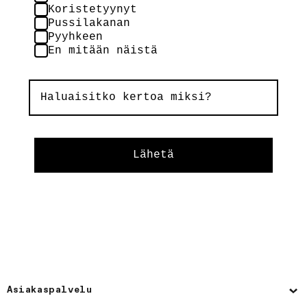
Koristetyynyt
Pussilakanan
Pyyhkeen
En mitään näistä
Lähetä
Asiakaspalvelu