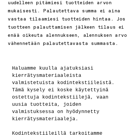
uudelleen pitämiesi tuotteiden arvon
mukaisesti. Palautettava summa ei aina
vastaa tilaamiesi tuotteiden hintaa. Jos
tuotteen palauttamisen jälkeen tilaus ei
enää oikeuta alennukseen, alennuksen arvo
vähennetään palautettavasta summasta.
Haluamme kuulla ajatuksiasi
kierrätysmateriaaleista
valmistetuista kodintekstiileistä.
Tämä kysely ei koske käytettyinä
ostettuja kodintekstiilejä, vaan
uusia tuotteita, joiden
valmistuksessa on hyödynnetty
kierrätysmateriaaleja.
Kodintekstiileillä tarkoitamme