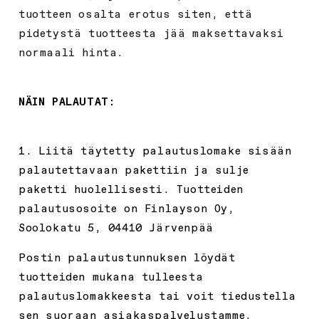
tuotteen osalta erotus siten, että
pidetystä tuotteesta jää maksettavaksi
normaali hinta.
NÄIN PALAUTAT:
1. Liitä täytetty palautuslomake sisään
palautettavaan pakettiin ja sulje
paketti huolellisesti. Tuotteiden
palautusosoite on Finlayson Oy,
Soolokatu 5, 04410 Järvenpää
Postin palautustunnuksen löydät
tuotteiden mukana tulleesta
palautuslomakkeesta tai voit tiedustella
sen suoraan asiakaspalvelustamme.