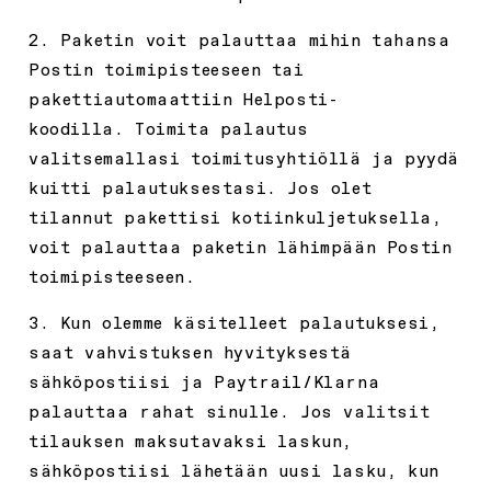
2. Paketin voit palauttaa mihin tahansa
Postin toimipisteeseen tai
pakettiautomaattiin Helposti-
koodilla. Toimita palautus
valitsemallasi toimitusyhtiöllä ja pyydä
kuitti palautuksestasi. Jos olet
tilannut pakettisi kotiinkuljetuksella,
voit palauttaa paketin lähimpään Postin
toimipisteeseen.
3. Kun olemme käsitelleet palautuksesi,
saat vahvistuksen hyvityksestä
sähköpostiisi ja Paytrail/Klarna
palauttaa rahat sinulle.
Jos valitsit
tilauksen maksutavaksi laskun,
sähköpostiisi lähetään uusi lasku, kun