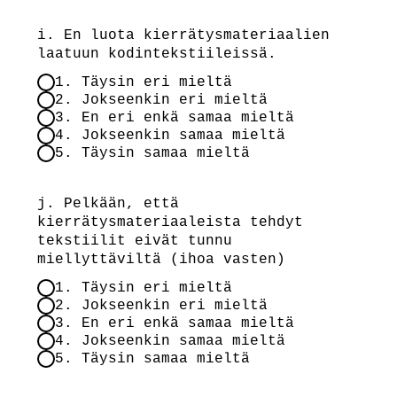
i. En luota kierrätysmateriaalien
laatuun kodintekstiileissä.
1. Täysin eri mieltä
2. Jokseenkin eri mieltä
3. En eri enkä samaa mieltä
4. Jokseenkin samaa mieltä
5. Täysin samaa mieltä
j. Pelkään, että
kierrätysmateriaaleista tehdyt
tekstiilit eivät tunnu
miellyttäviltä (ihoa vasten)
1. Täysin eri mieltä
2. Jokseenkin eri mieltä
3. En eri enkä samaa mieltä
4. Jokseenkin samaa mieltä
5. Täysin samaa mieltä