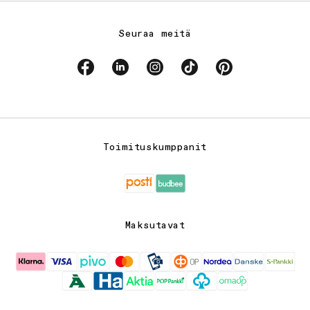
Toimituskumppanit
Maksutavat
© Vallila 2026