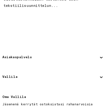
tekstiilisuunnittelun...
Asiakaspalvelu
Vallila
Oma Vallila
Jäsenenä kerrytät ostoksistasi rahanarvoisia