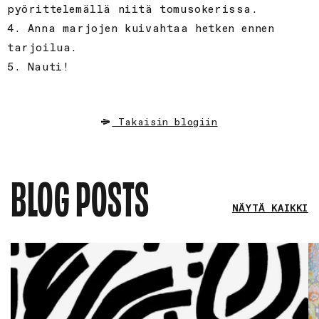
pyörittelemällä niitä tomusokerissa.
4. Anna marjojen kuivahtaa hetken ennen
tarjoilua.
5. Nauti!
Takaisin blogiin
BLOG POSTS
NÄYTÄ KAIKKI