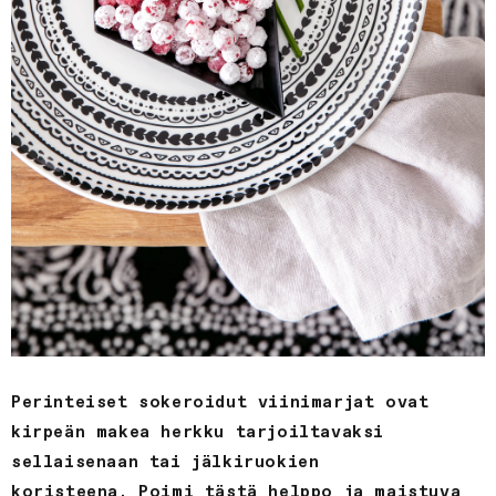
Perinteiset sokeroidut viinimarjat ovat
kirpeän makea herkku tarjoiltavaksi
sellaisenaan tai jälkiruokien
koristeena. Poimi tästä helppo ja maistuva