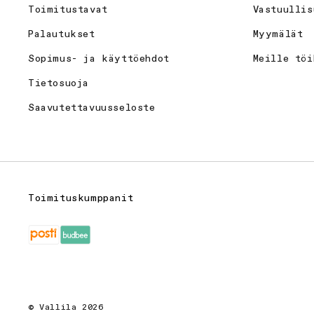
Toimitustavat
Vastuullis
Palautukset
Myymälät
Sopimus- ja käyttöehdot
Meille töi
Tietosuoja
Saavutettavuusseloste
Toimituskumppanit
© Vallila 2026