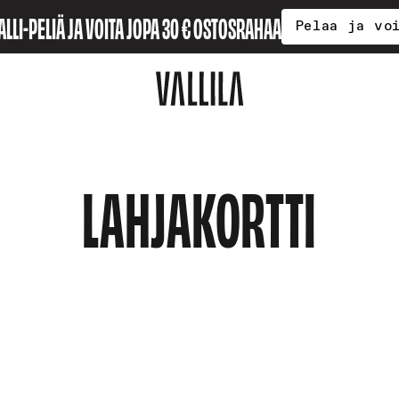
ALLI-PELIÄ JA VOITA JOPA 30 € OSTOSRAHAA
Pelaa ja vo
LAHJAKORTTI