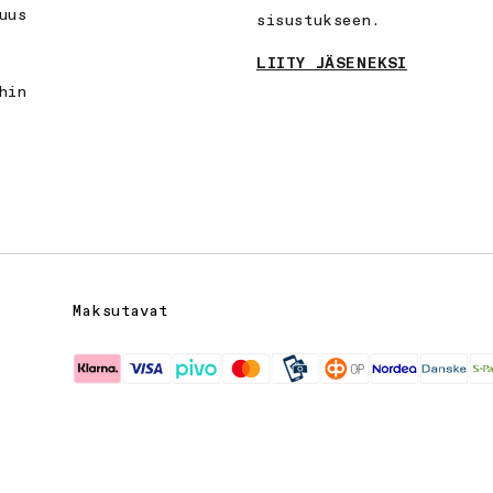
uus
sisustukseen.
LIITY JÄSENEKSI
hin
Maksutavat