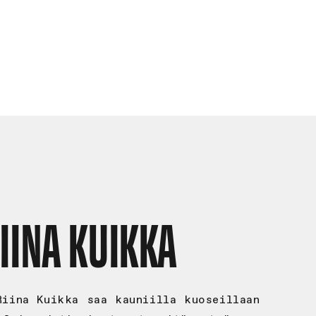
IINA KUIKKA
Riina Kuikka saa kauniilla kuoseillaan