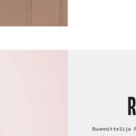
R
Suunnittelija 