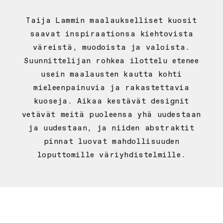
Taija Lammin maalaukselliset kuosit
saavat inspiraationsa kiehtovista
väreistä, muodoista ja valoista.
Suunnittelijan rohkea ilottelu etenee
usein maalausten kautta kohti
mieleenpainuvia ja rakastettavia
kuoseja. Aikaa kestävät designit
vetävät meitä puoleensa yhä uudestaan
ja uudestaan, ja niiden abstraktit
pinnat luovat mahdollisuuden
loputtomille väriyhdistelmille.