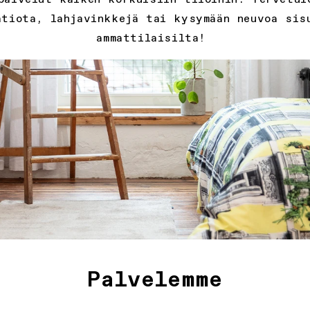
atiota, lahjavinkkejä tai kysymään neuvoa sis
ammattilaisilta!
Palvelemme