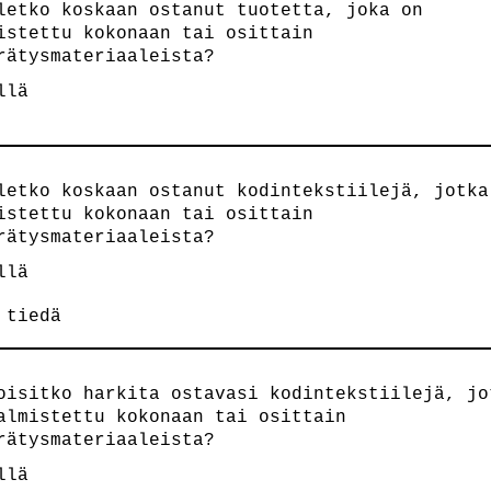
letko koskaan ostanut tuotetta, joka on
istettu kokonaan tai osittain
rätysmateriaaleista?
llä
letko koskaan ostanut kodintekstiilejä, jotka
istettu kokonaan tai osittain
rätysmateriaaleista?
llä
 tiedä
oisitko harkita ostavasi kodintekstiilejä, jo
almistettu kokonaan tai osittain
rätysmateriaaleista?
llä