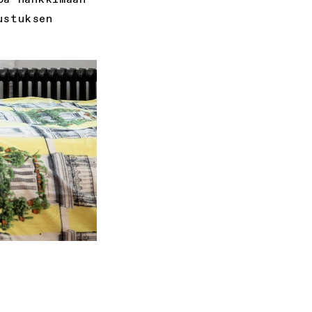
ustuksen