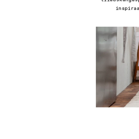
inspira