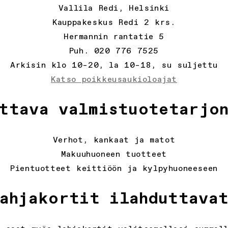
Vallila Redi, Helsinki
Kauppakeskus Redi 2 krs.
Hermannin rantatie 5
Puh. 020 776 7525
Arkisin klo 10–20, la 10–18, su suljettu
Katso poikkeusaukioloajat
ttava valmistuotetarjo
Verhot, kankaat ja matot
Makuuhuoneen tuotteet
Pientuotteet keittiöön ja kylpyhuoneeseen
ahjakortit ilahduttava