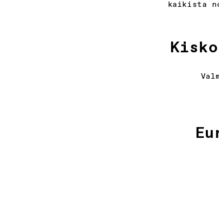
kaikista n
Kisko
Val
Eu