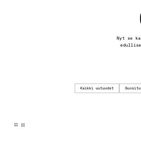
Nyt se ka
edullis
Kaikki uutuudet
Suositu