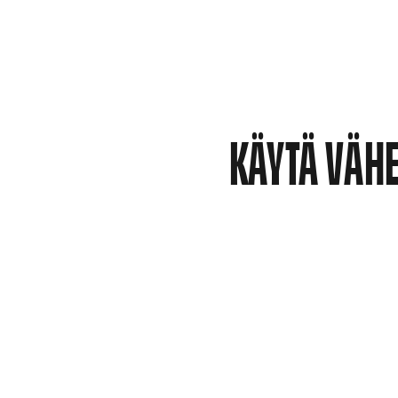
KÄYTÄ VÄH