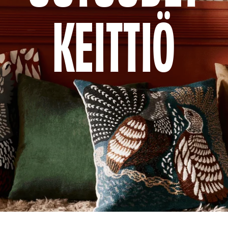
KEITTIÖ