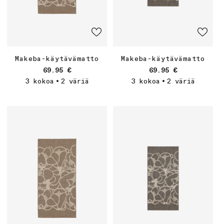
Makeba-käytävämatto
Makeba-käytävämatto
Normaalihinta
Normaalihinta
69.95 €
69.95 €
3 kokoa
2 väriä
3 kokoa
2 väriä
•
•