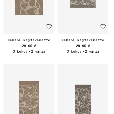
Makeba-käytävämatto
Makeba-käytävämatto
Normaalihinta
Normaalihinta
29.95 €
29.95 €
3 kokoa
2 väriä
3 kokoa
2 väriä
•
•