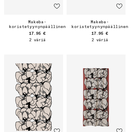
Makeba-
Makeba-
koristetyynynpäällinen
koristetyynynpäällinen
Normaalihinta
Normaalihinta
17.95 €
17.95 €
2 väriä
2 väriä