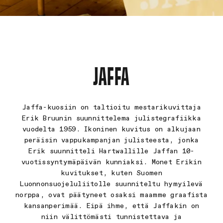
JAFFA
Jaffa-kuosiin on taltioitu mestarikuvittaja
Erik Bruunin suunnittelema
julistegrafiikka
vuodelta 1959. Ikoninen kuvitus on alkujaan
peräisin
vappukampanjan julisteesta, jonka
Erik suunnitteli Hartwallille Jaffan
10-
vuotissyntymäpäivän kunniaksi. Monet Erikin
kuvitukset, kuten
Suomen
Luonnonsuojeluliitolle suunniteltu hymyilevä
norppa, ovat
päätyneet osaksi maamme graafista
kansanperimää. Eipä ihme, että
Jaffakin on
niin välittömästi tunnistettava ja