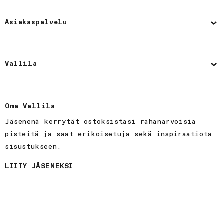
Asiakaspalvelu
Vallila
Oma Vallila
Jäsenenä kerrytät ostoksistasi rahanarvoisia
pisteitä ja saat erikoisetuja sekä inspiraatiota
sisustukseen.
LIITY JÄSENEKSI