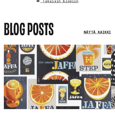
Takaisin blogiin
BLOG POSTS
NÄYTÄ KAIKKI