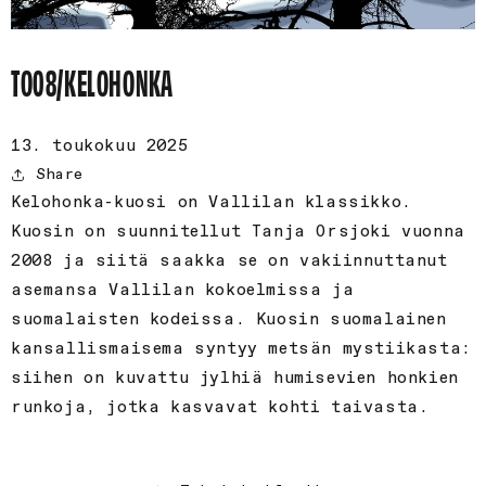
TO08/KELOHONKA
13. toukokuu 2025
Share
Kelohonka-kuosi on Vallilan klassikko.
Kuosin on suunnitellut Tanja Orsjoki vuonna
2008 ja siitä saakka se on vakiinnuttanut
asemansa Vallilan kokoelmissa ja
suomalaisten kodeissa. Kuosin suomalainen
kansallismaisema syntyy metsän mystiikasta:
siihen on kuvattu jylhiä humisevien honkien
runkoja, jotka kasvavat kohti taivasta.