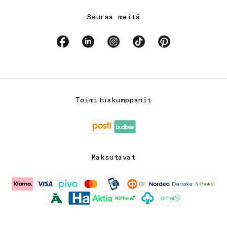
Seuraa meitä
Facebook
Linkedin
Instagram
TikTok
Pinterest
Toimituskumppanit
Maksutavat