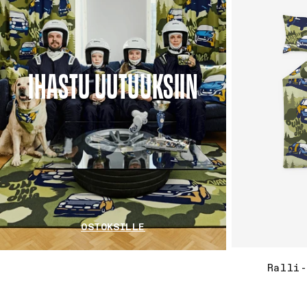
IHASTU UUTUUKSIIN
OSTOKSILLE
Ralli