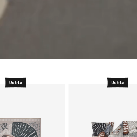
Uutta
Uutta