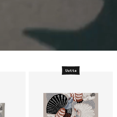
Uutta