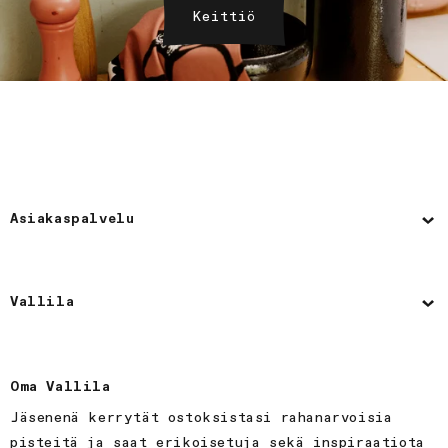
Keittiö
Asiakaspalvelu
Vallila
Oma Vallila
Jäsenenä kerrytät ostoksistasi rahanarvoisia
pisteitä ja saat erikoisetuja sekä inspiraatiota