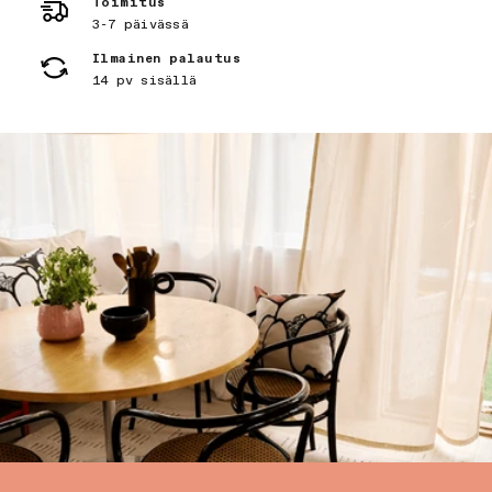
Toimitus
3-7 päivässä
Ilmainen palautus
14 pv sisällä