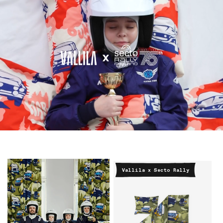
Vallila x Secto Rally