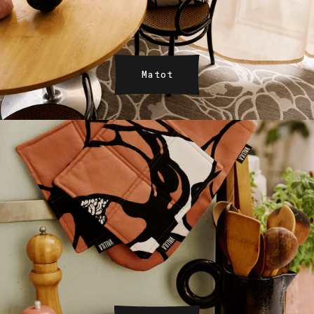
Matot