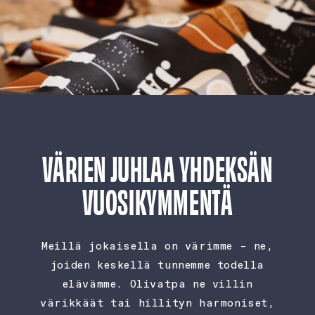
VÄRIEN JUHLAA YHDEKSÄN
VUOSIKYMMENTÄ
Meillä jokaisella on värimme – ne,
joiden keskellä tunnemme todella
elävämme. Olivatpa ne villin
värikkäät tai hillityn harmoniset,