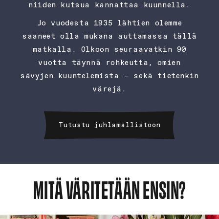
niiden kutsua kannattaa kuunnella.
Jo vuodesta 1935 lähtien olemme
saaneet olla mukana auttamassa tällä
matkalla. Olkoon seuraavatkin 90
vuotta täynnä rohkeutta, omien
sävyjen kuuntelemista – sekä tietenkin
värejä.
Tutustu juhlamallistoon
MITÄ VÄRITETÄÄN ENSIN?