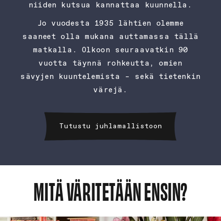
niiden kutsua kannattaa kuunnella.
Jo vuodesta 1935 lähtien olemme
saaneet olla mukana auttamassa tällä
matkalla. Olkoon seuraavatkin 90
vuotta täynnä rohkeutta, omien
sävyjen kuuntelemista – sekä tietenkin
värejä.
Tutustu juhlamallistoon
MITÄ VÄRITETÄÄN ENSIN?