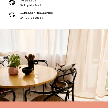
Toimitus
3-7 päivässä
Ilmainen palautus
14 pv sisällä