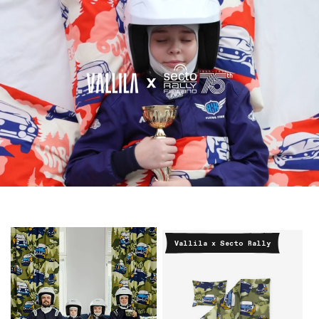
Vallila x Secto Rally