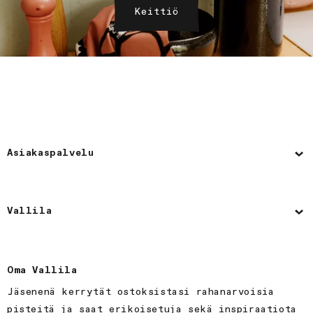
Keittiö
Asiakaspalvelu
Vallila
Oma Vallila
Jäsenenä kerrytät ostoksistasi rahanarvoisia
pisteitä ja saat erikoisetuja sekä inspiraatiota