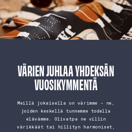
VÄRIEN JUHLAA YHDEKSÄN
VUOSIKYMMENTÄ
Meillä jokaisella on värimme – ne,
joiden keskellä tunnemme todella
elävämme. Olivatpa ne villin
värikkäät tai hillityn harmoniset,