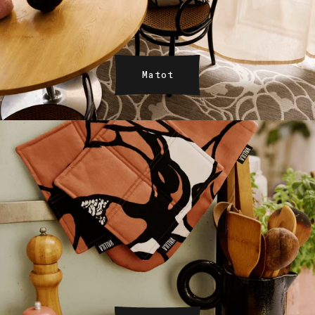
Matot