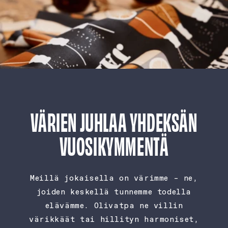
VÄRIEN JUHLAA YHDEKSÄN
VUOSIKYMMENTÄ
Meillä jokaisella on värimme – ne,
joiden keskellä tunnemme todella
elävämme. Olivatpa ne villin
värikkäät tai hillityn harmoniset,