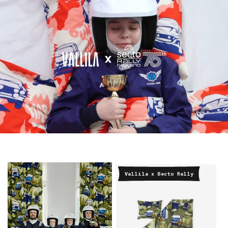
Vallila x Secto Rally