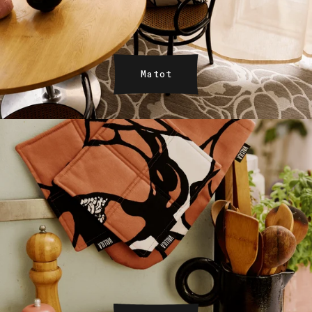
Matot