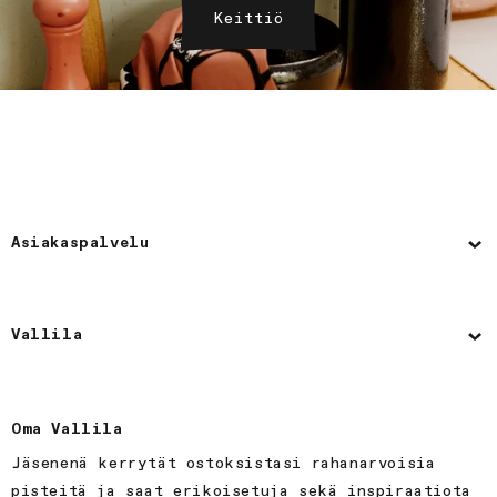
Keittiö
Asiakaspalvelu
Vallila
Oma Vallila
Jäsenenä kerrytät ostoksistasi rahanarvoisia
pisteitä ja saat erikoisetuja sekä inspiraatiota