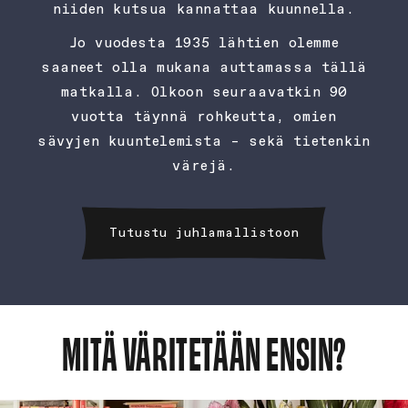
niiden kutsua kannattaa kuunnella.
Jo vuodesta 1935 lähtien olemme
saaneet olla mukana auttamassa tällä
matkalla. Olkoon seuraavatkin 90
vuotta täynnä rohkeutta, omien
sävyjen kuuntelemista – sekä tietenkin
värejä.
Tutustu juhlamallistoon
MITÄ VÄRITETÄÄN ENSIN?