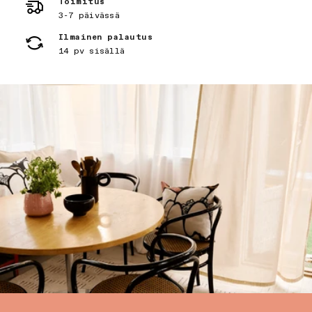
Toimitus
3-7 päivässä
Ilmainen palautus
14 pv sisällä